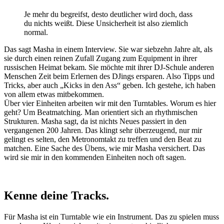
Je mehr du begreifst, desto deutlicher wird doch, dass
du nichts weißt. Diese Unsicherheit ist also ziemlich
normal.
Das sagt Masha in einem Interview. Sie war siebzehn Jahre alt, als
sie durch einen reinen Zufall Zugang zum Equipment in ihrer
russischen Heimat bekam. Sie möchte mit ihrer DJ-Schule anderen
Menschen Zeit beim Erlernen des DJings ersparen. Also Tipps und
Tricks, aber auch „Kicks in den Ass“ geben. Ich gestehe, ich haben
von allem etwas mitbekommen.
Über vier Einheiten arbeiten wir mit den Turntables. Worum es hier
geht? Um Beatmatching. Man orientiert sich an rhythmischen
Strukturen. Masha sagt, da ist nichts Neues passiert in den
vergangenen 200 Jahren. Das klingt sehr überzeugend, nur mir
gelingt es selten, den Metronomtakt zu treffen und den Beat zu
matchen. Eine Sache des Übens, wie mir Masha versichert. Das
wird sie mir in den kommenden Einheiten noch oft sagen.
Kenne deine Tracks.
Für Masha ist ein Turntable wie ein Instrument. Das zu spielen muss