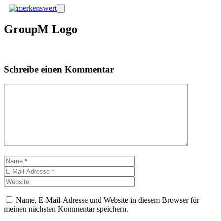
Zum
Menü
Inhalt
springen
GroupM Logo
Schreibe einen Kommentar
Kommentar
Name
E-
Mail-
Website
Adresse
Name, E-Mail-Adresse und Website in diesem Browser für
meinen nächsten Kommentar speichern.