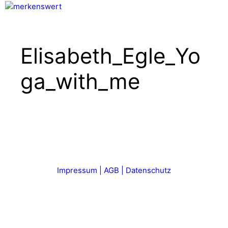
Zum
Inhalt
Menü
springen
Elisabeth_Egle_Yo
ga_with_me
Impressum | AGB | Datenschutz