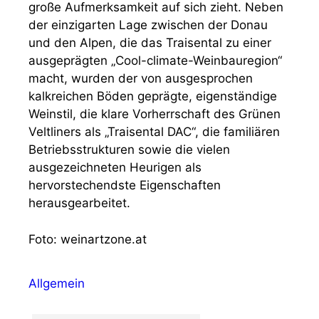
große Aufmerksamkeit auf sich zieht. Neben
der einzigarten Lage zwischen der Donau
und den Alpen, die das Traisental zu einer
ausgeprägten „Cool-climate-Weinbauregion“
macht, wurden der von ausgesprochen
kalkreichen Böden geprägte, eigenständige
Weinstil, die klare Vorherrschaft des Grünen
Veltliners als „Traisental DAC“, die familiären
Betriebsstrukturen sowie die vielen
ausgezeichneten Heurigen als
hervorstechendste Eigenschaften
herausgearbeitet.
Foto: weinartzone.at
Kategorien
Allgemein