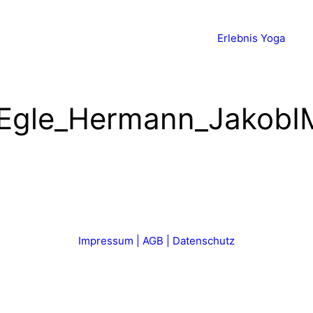
Erlebnis Yoga
h_Egle_Hermann_Jakob
Impressum | AGB | Datenschutz