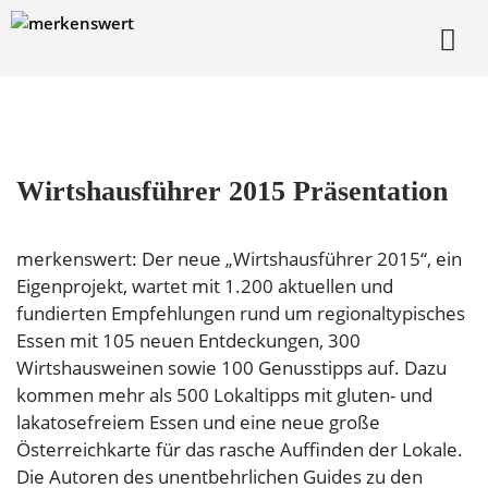
Zum
Inhalt
springen
me
Wirtshausführer 2015 Präsentation
merkenswert: Der neue „Wirtshausführer 2015“, ein
Eigenprojekt, wartet mit 1.200 aktuellen und
fundierten Empfehlungen rund um regionaltypisches
Essen mit 105 neuen Entdeckungen, 300
Wirtshausweinen sowie 100 Genusstipps auf. Dazu
kommen mehr als 500 Lokaltipps mit gluten- und
lakatosefreiem Essen und eine neue große
Österreichkarte für das rasche Auffinden der Lokale.
Die Autoren des unentbehrlichen Guides zu den