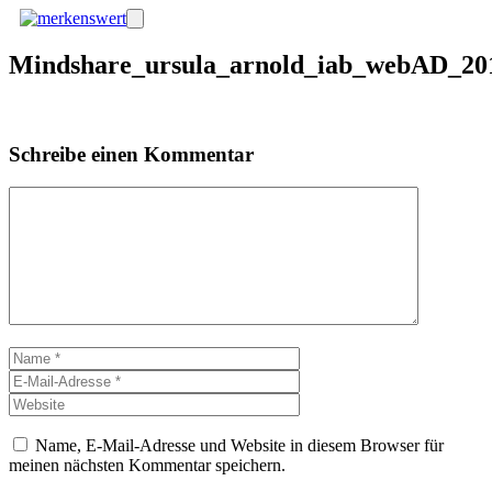
Zum
Menü
Inhalt
springen
Mindshare_ursula_arnold_iab_webAD_201
Schreibe einen Kommentar
Kommentar
Name
E-
Mail-
Website
Adresse
Name, E-Mail-Adresse und Website in diesem Browser für
meinen nächsten Kommentar speichern.