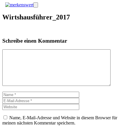
Zum
Menü
Inhalt
springen
Wirtshausführer_2017
Schreibe einen Kommentar
Kommentar
Name
E-
Mail-
Website
Adresse
Name, E-Mail-Adresse und Website in diesem Browser für
meinen nächsten Kommentar speichern.