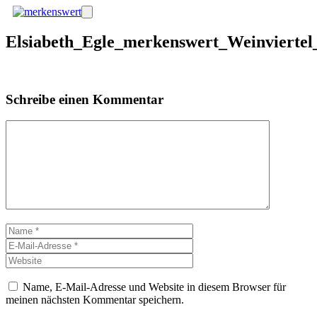
Zum
Menü
Inhalt
springen
Elsiabeth_Egle_merkenswert_Weinvierte
Schreibe einen Kommentar
Kommentar
Name
E-
Mail-
Website
Adresse
Name, E-Mail-Adresse und Website in diesem Browser für
meinen nächsten Kommentar speichern.