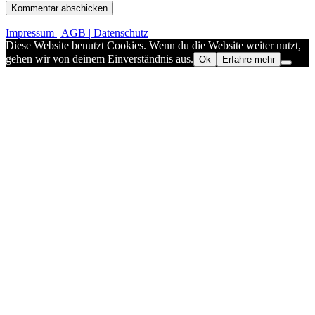
Impressum | AGB | Datenschutz
Diese Website benutzt Cookies. Wenn du die Website weiter nutzt,
gehen wir von deinem Einverständnis aus.
Ok
Erfahre mehr