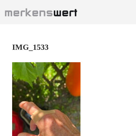
Zum
Inhalt
springen
IMG_1533