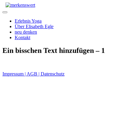
Zum
Inhalt
Menü
springen
Erlebnis Yoga
Über Elisabeth Egle
neu denken
Kontakt
Ein bisschen Text hinzufügen – 1
Impressum | AGB | Datenschutz