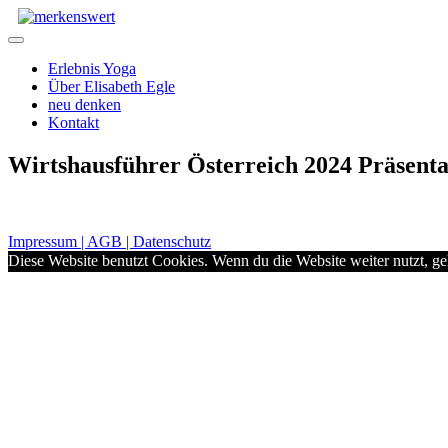
Zum
Inhalt
Menü
springen
Erlebnis Yoga
Über Elisabeth Egle
neu denken
Kontakt
Wirtshausführer Österreich 2024 Präsenta
Impressum | AGB | Datenschutz
Diese Website benutzt Cookies. Wenn du die Website weiter nutzt, g