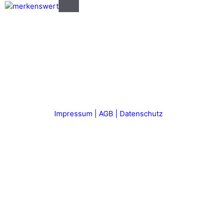
Zum
Menü
Inhalt
springen
Impressum | AGB | Datenschutz