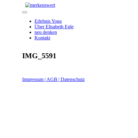
Zum
Inhalt
Menü
springen
Erlebnis Yoga
Über Elisabeth Egle
neu denken
Kontakt
IMG_5591
Impressum | AGB | Datenschutz