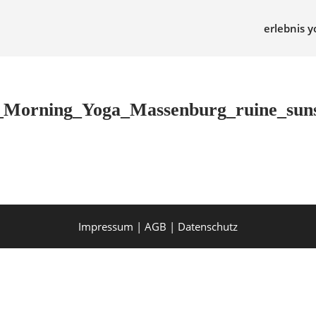
erlebnis y
t_Morning_Yoga_Massenburg_ruine_su
Impressum | AGB | Datenschutz